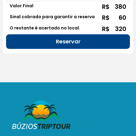
R$
380
Valor Final
R$
60
Sinal cobrado para garantir a reserva
R$
320
O restante é acertado no local.
Reservar