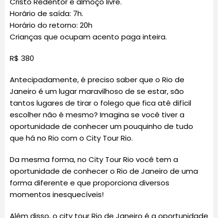
Cristo Redentor e almoço livre.
Horário de saída: 7h.
Horário do retorno: 20h
Crianças que ocupam acento paga inteira.
R$ 380
Antecipadamente, é preciso saber que o Rio de
Janeiro é um lugar maravilhoso de se estar, são
tantos lugares de tirar o folego que fica até difícil
escolher não é mesmo? Imagina se você tiver a
oportunidade de conhecer um pouquinho de tudo
que há no Rio com o City Tour Rio.
Da mesma forma, no City Tour Rio você tem a
oportunidade de conhecer o Rio de Janeiro de uma
forma diferente e que proporciona diversos
momentos inesquecíveis!
Além disso, o city tour Rio de Janeiro é a oportunidade