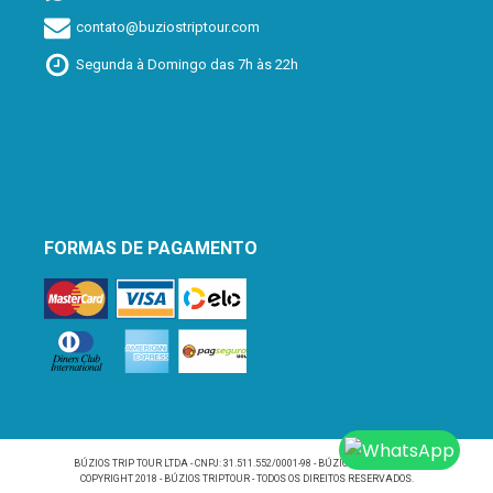
contato@buziostriptour.com
Segunda à Domingo das 7h às 22h
FORMAS DE PAGAMENTO
BÚZIOS TRIP TOUR LTDA - CNPJ: 31.511.552/0001-98 - BÚZIOS/RJ - BRASIL -
COPYRIGHT 2018 - BÚZIOS TRIPTOUR - TODOS OS DIREITOS RESERVADOS.