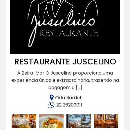
RESTAURANTE JUSCELINO
Á Beira Mar O Juscelino proporciona uma
experiência única e extraordinária, trazendo na
bagagem a […]
Orla Bardot
22 26209011