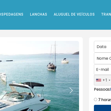
OSPEDAGENS
LANCHAS
ALUGUEL DE VEÍCULOS
TRAN
+1
Pessoas:
7 horas