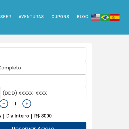
SFER
AVENTURAS
CUPONS
BLOG
 | Dia Inteiro | R$ 8000
Reservar Agora