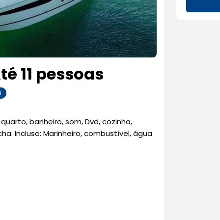
té 11 pessoas
0
uarto, banheiro, som, Dvd, cozinha,
. Incluso: Marinheiro, combustível, água