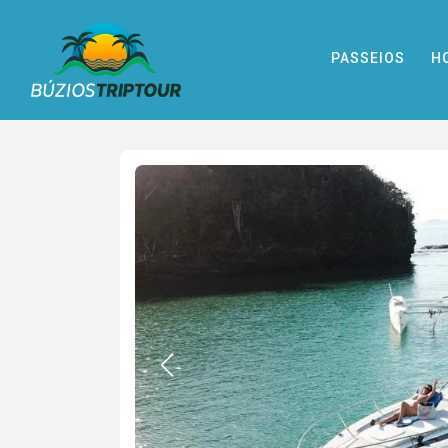
PASSEIOS
H