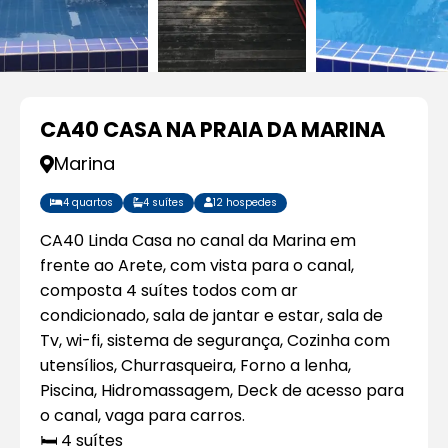
CA40 CASA NA PRAIA DA MARINA
Marina
4 quartos
4 suítes
12 hospedes
CA40 Linda Casa no canal da Marina em
frente ao Arete, com vista para o canal,
composta 4 suítes todos com ar
condicionado, sala de jantar e estar, sala de
Tv, wi-fi, sistema de segurança, Cozinha com
utensílios, Churrasqueira, Forno a lenha,
Piscina, Hidromassagem, Deck de acesso para
o canal, vaga para carros.
🛏️ 4 suítes