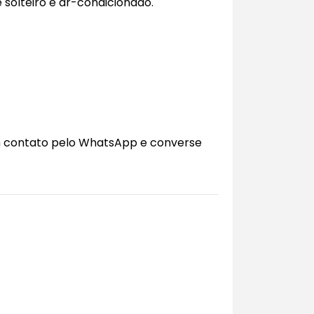
 solteiro e ar-condicionado.
m contato pelo WhatsApp e converse