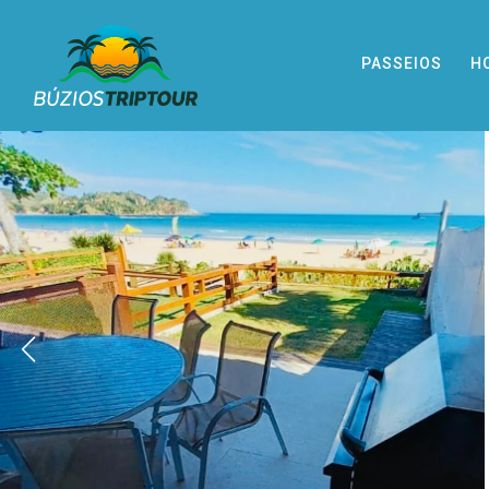
PASSEIOS
H