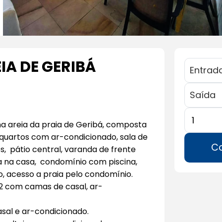
IA DE GERIBÁ
a areia da praia de Geribá, composta
s quartos com ar-condicionado, sala de
Co
os, pátio central, varanda de frente
a na casa, condomínio com piscina,
, acesso a praia pelo condomínio.
a 2 com camas de casal, ar-
asal e ar-condicionado.