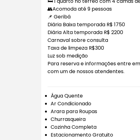
🛏️ 1 quarto no térreo com 4 camas de
👥Acomoda até 9 pessoas
📌 Geribá
Diária Baixa temporada R$ 1750
Diária Alta temporada R$ 2200
Carnaval sobre consulta
Taxa de limpeza R$300
Luz sob medição
Para reserva e informações entre e
com um de nossos atendentes.
Água Quente
Ar Condicionado
Arara para Roupas
Churrasqueira
Cozinha Completa
Estacionamento Gratuito