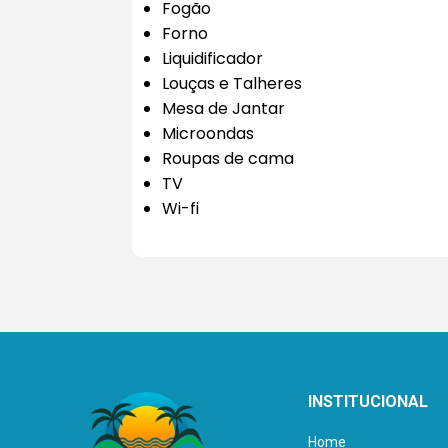
Fogão
Forno
Liquidificador
Louças e Talheres
Mesa de Jantar
Microondas
Roupas de cama
TV
Wi-fi
INSTITUCIONAL
Home