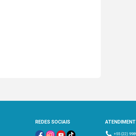
REDES SOCIAIS
ATENDIMEN
+55 (22) 998