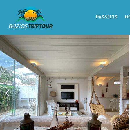
PASSEIOS
H