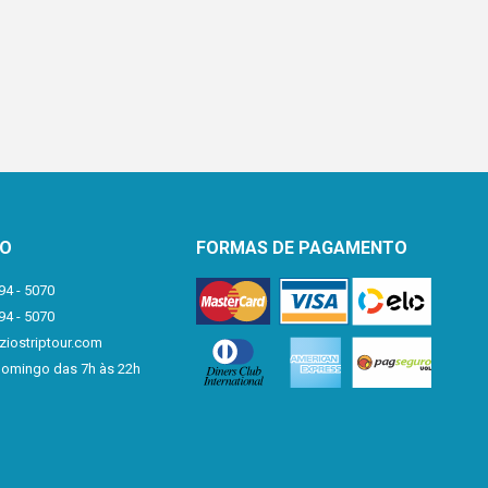
TO
FORMAS DE PAGAMENTO
94 - 5070
94 - 5070
iostriptour.com
omingo das 7h às 22h