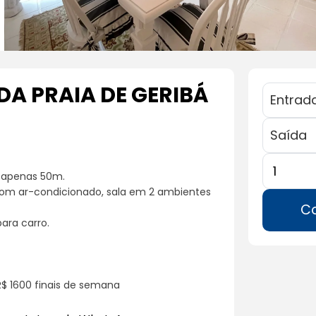
DA PRAIA DE GERIBÁ
a apenas 50m.
com ar-condicionado, sala em 2 ambientes
Co
ara carro.
 R$ 1600 finais de semana