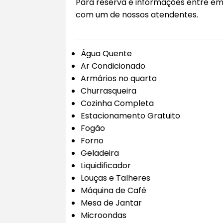
Para reserva e informações entre e
com um de nossos atendentes.
Água Quente
Ar Condicionado
Armários no quarto
Churrasqueira
Cozinha Completa
Estacionamento Gratuito
Fogão
Forno
Geladeira
Liquidificador
Louças e Talheres
Máquina de Café
Mesa de Jantar
Microondas