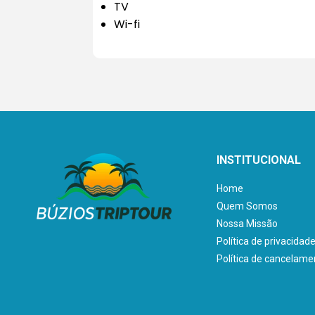
TV
Wi-fi
INSTITUCIONAL
Home
Quem Somos
Nossa Missão
Política de privacidad
Política de cancelame