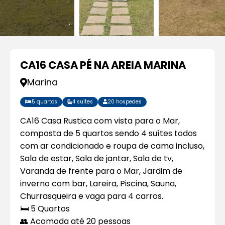
CA16 CASA PÉ NA AREIA MARINA
Marina
5 quartos
4 suítes
20 hospedes
CA16 Casa Rustica com vista para o Mar,
composta de 5 quartos sendo 4 suítes todos
com ar condicionado e roupa de cama incluso,
Sala de estar, Sala de jantar, Sala de tv,
Varanda de frente para o Mar, Jardim de
inverno com bar, Lareira, Piscina, Sauna,
Churrasqueira e vaga para 4 carros.
🛏️ 5 Quartos
👥 Acomoda até 20 pessoas