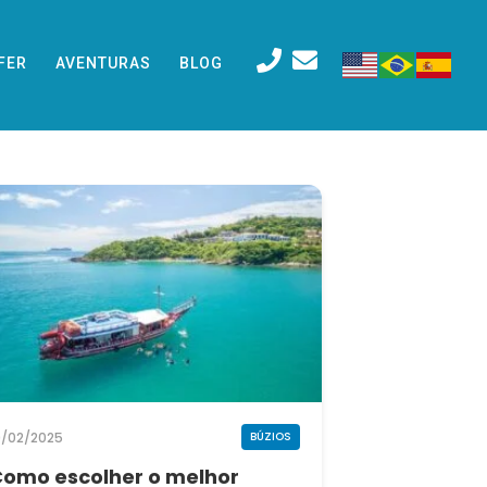
FER
AVENTURAS
BLOG
9/02/2025
BÚZIOS
omo escolher o melhor