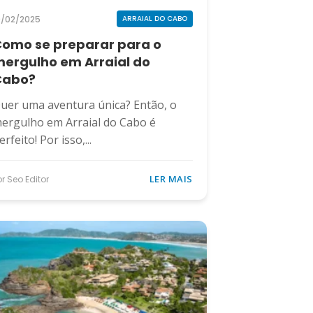
9/02/2025
ARRAIAL DO CABO
omo se preparar para o
ergulho em Arraial do
Cabo?
uer uma aventura única? Então, o
ergulho em Arraial do Cabo é
erfeito! Por isso,...
LER MAIS
or Seo Editor