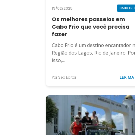
19/02/2025
CABO FRI
Os melhores passeios em
Cabo Frio que você precisa
fazer
Cabo Frio é um destino encantador 
Região dos Lagos, Rio de Janeiro. Po
isso,...
LER MA
Por Seo Editor