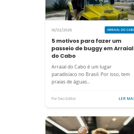
19/02/2025
ARRAIAL DO CAB
5 motivos para fazer um
passeio de buggy em Arraial
do Cabo
Arraial do Cabo é um lugar
paradisíaco no Brasil. Por isso, tem
praias de águas...
LER MA
Por Seo Editor