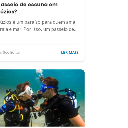
asseio de escuna em
úzios?
úzios é um paraíso para quem ama
raia e mar. Por isso, um passeio de...
LER MAIS
or Seo Editor