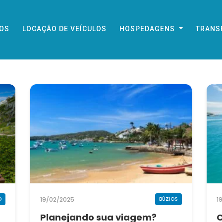
IOS
LOCAÇÃO DE VEÍCULOS
HOSPEDAGENS
TRANS
19/02/2025
1
O
BÚZIOS
Planejando sua viagem?
C