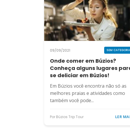
09/09/2021
SEM CATEGORI
Onde comer em Búzios?
Conheça alguns lugares par
se deliciar em Búzios!
Em Búzios você encontra não só as
melhores praias e atividades como
também você pode...
LER MA
Por Búzios Trip Tour