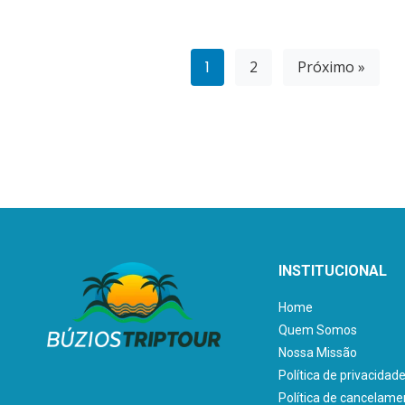
1
2
Próximo »
INSTITUCIONAL
Home
Quem Somos
Nossa Missão
Política de privacidad
Política de cancelame