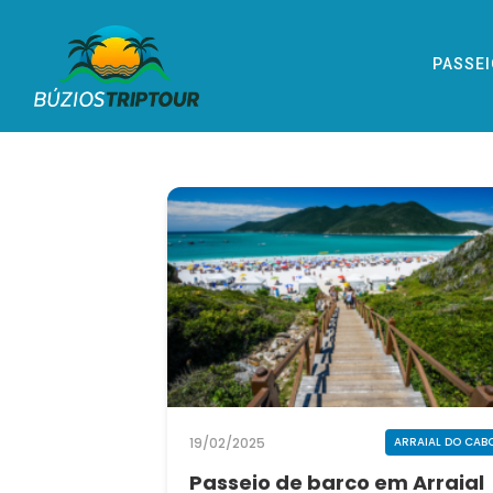
PASSE
19/02/2025
ARRAIAL DO CAB
Passeio de barco em Arraial