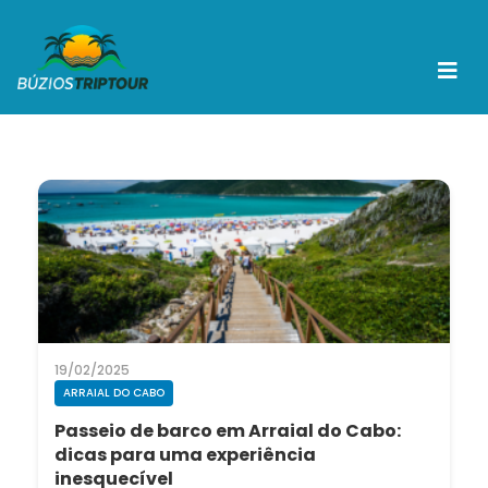
19/02/2025
ARRAIAL DO CABO
Passeio de barco em Arraial do Cabo:
dicas para uma experiência
inesquecível