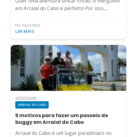
Quer uma aventura única? Então, o mergulho
em Arraial do Cabo é perfeito! Por isso,...
Por Seo Editor
LER MAIS
19/02/2025
ARRAIAL DO CABO
5 motivos para fazer um passeio de
buggy em Arraial do Cabo
Arraial do Cabo é um lugar paradisíaco no