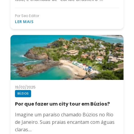
Por Seo Editor
LER MAIS
19/02/2025
BÚZIOS
Por que fazer um city tour em Búzios?
Imagine um paraíso chamado Búzios no Rio
de Janeiro. Suas praias encantam com águas
claras....