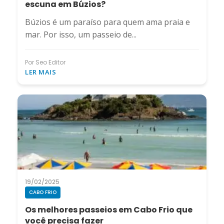
escuna em Búzios?
Búzios é um paraíso para quem ama praia e
mar. Por isso, um passeio de...
Por Seo Editor
LER MAIS
19/02/2025
CABO FRIO
Os melhores passeios em Cabo Frio que
você precisa fazer