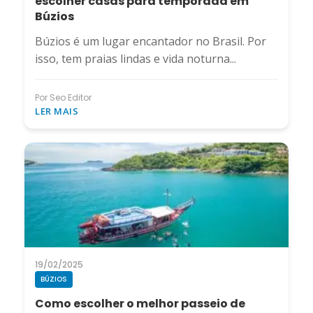
escolher casas para temporada em
Búzios
Búzios é um lugar encantador no Brasil. Por
isso, tem praias lindas e vida noturna...
Por Seo Editor
LER MAIS
19/02/2025
BÚZIOS
Como escolher o melhor passeio de