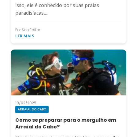
isso, ele é conhecido por suas praias
paradisíacas,...
Por Seo Editor
LER MAIS
19/02/2025
ARRAIAL DO CABO
Como se preparar para o mergulho em
Arraial do Cabo?