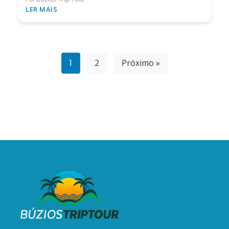
LER MAIS
1
2
Próximo »