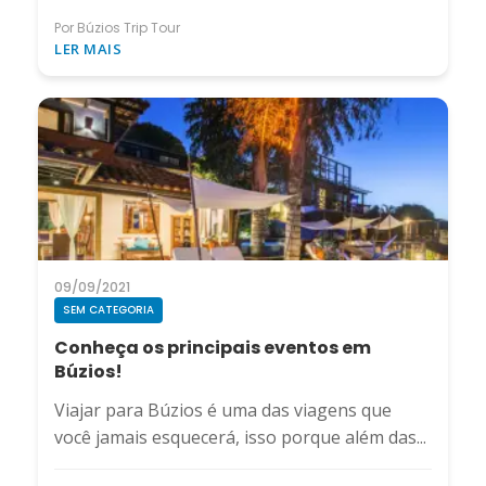
Por Búzios Trip Tour
LER MAIS
09/09/2021
SEM CATEGORIA
Conheça os principais eventos em
Búzios!
Viajar para Búzios é uma das viagens que
você jamais esquecerá, isso porque além das...