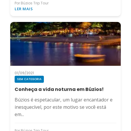
Por Búzios Trip Tour
LER MAIS
01/09/2021
SEM CATEGORIA
Conheça a vida noturna em Búzios!
Búzios é espetacular, um lugar encantador e
inesquecível, por este motivo se você está
em...
Por Búzios Trip Tour