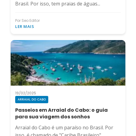
Brasil. Por isso, tem praias de águas...
Por Seo Editor
LER MAIS
19/02/2025
ARRAIAL DO CABO
Passeios em Arraial do Cabo: o guia
para sua viagem dos sonhos
Arraial do Cabo é um paraíso no Brasil. Por
isso, é chamado de "Caribe Brasileiro"....