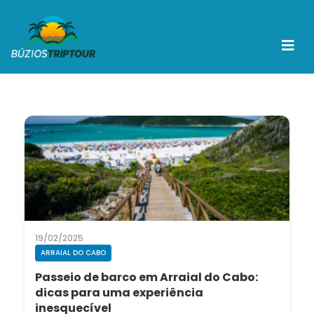
19/02/2025
ARRAIAL DO CABO
Passeio de barco em Arraial do Cabo:
dicas para uma experiência
inesquecível