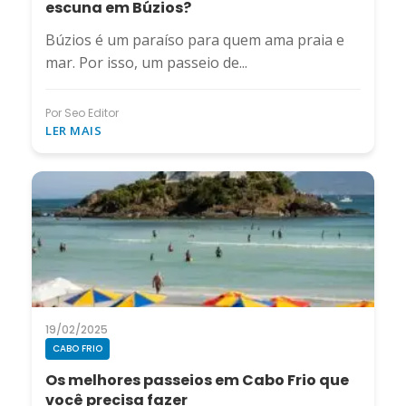
escuna em Búzios?
Búzios é um paraíso para quem ama praia e
mar. Por isso, um passeio de...
Por Seo Editor
LER MAIS
19/02/2025
CABO FRIO
Os melhores passeios em Cabo Frio que
você precisa fazer