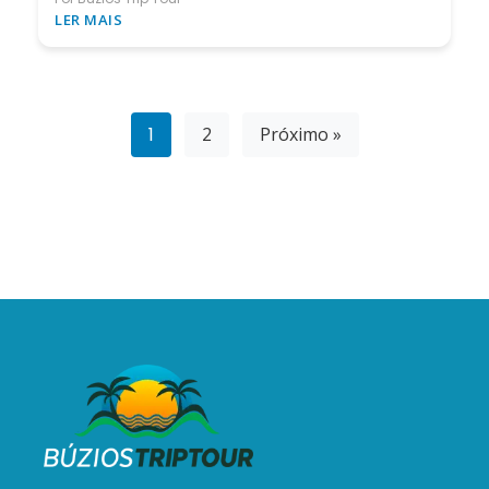
LER MAIS
1
2
Próximo »