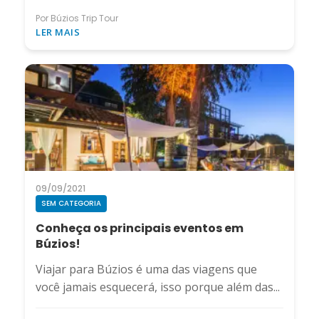
Por Búzios Trip Tour
LER MAIS
09/09/2021
SEM CATEGORIA
Conheça os principais eventos em
Búzios!
Viajar para Búzios é uma das viagens que
você jamais esquecerá, isso porque além das...