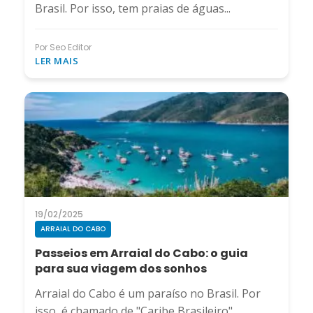
Brasil. Por isso, tem praias de águas...
Por Seo Editor
LER MAIS
19/02/2025
ARRAIAL DO CABO
Passeios em Arraial do Cabo: o guia
para sua viagem dos sonhos
Arraial do Cabo é um paraíso no Brasil. Por
isso, é chamado de "Caribe Brasileiro"....