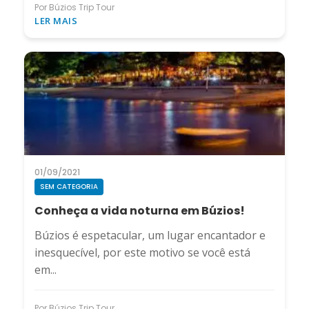
Por Búzios Trip Tour
LER MAIS
01/09/2021
SEM CATEGORIA
Conheça a vida noturna em Búzios!
Búzios é espetacular, um lugar encantador e
inesquecível, por este motivo se você está
em...
Por Búzios Trip Tour