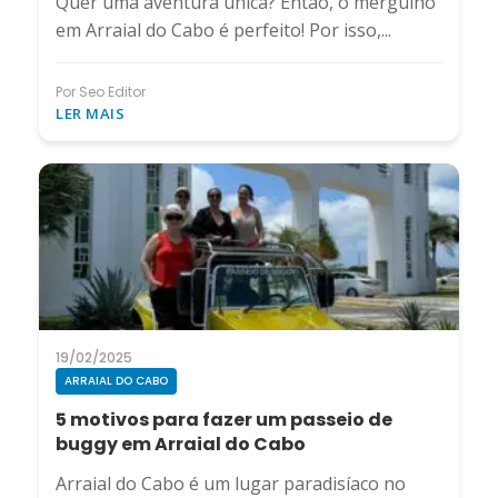
Quer uma aventura única? Então, o mergulho
em Arraial do Cabo é perfeito! Por isso,...
Por Seo Editor
LER MAIS
19/02/2025
ARRAIAL DO CABO
5 motivos para fazer um passeio de
buggy em Arraial do Cabo
Arraial do Cabo é um lugar paradisíaco no