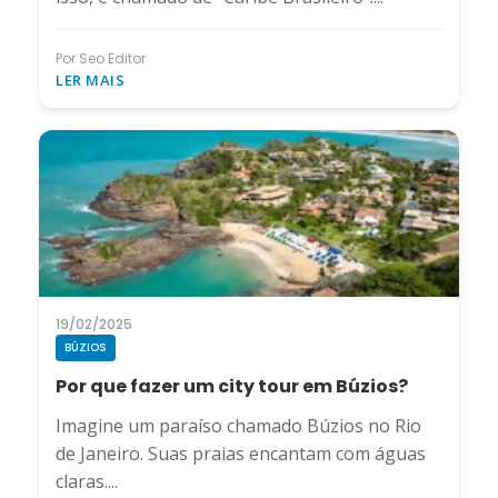
Por Seo Editor
LER MAIS
19/02/2025
BÚZIOS
Por que fazer um city tour em Búzios?
Imagine um paraíso chamado Búzios no Rio
de Janeiro. Suas praias encantam com águas
claras....