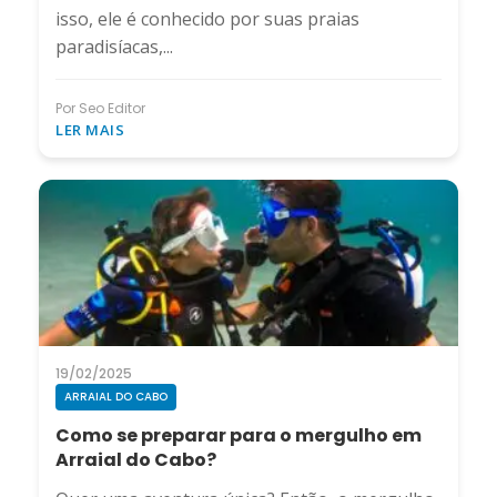
isso, ele é conhecido por suas praias
paradisíacas,...
Por Seo Editor
LER MAIS
19/02/2025
ARRAIAL DO CABO
Como se preparar para o mergulho em
Arraial do Cabo?