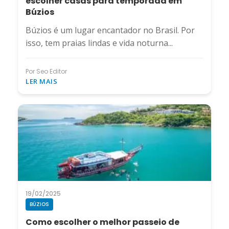
escolher casas para temporada em
Búzios
Búzios é um lugar encantador no Brasil. Por
isso, tem praias lindas e vida noturna...
Por Seo Editor
LER MAIS
19/02/2025
BÚZIOS
Como escolher o melhor passeio de