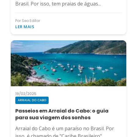
Brasil. Por isso, tem praias de águas...
Por Seo Editor
LER MAIS
19/02/2025
ARRAIAL DO CABO
Passeios em Arraial do Cabo: o guia
para sua viagem dos sonhos
Arraial do Cabo é um paraíso no Brasil. Por
isso, é chamado de "Caribe Brasileiro"....