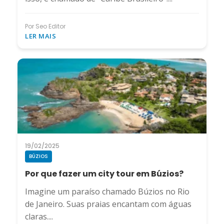
Por Seo Editor
LER MAIS
19/02/2025
BÚZIOS
Por que fazer um city tour em Búzios?
Imagine um paraíso chamado Búzios no Rio
de Janeiro. Suas praias encantam com águas
claras....