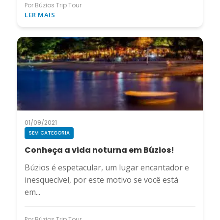
Por Búzios Trip Tour
LER MAIS
01/09/2021
SEM CATEGORIA
Conheça a vida noturna em Búzios!
Búzios é espetacular, um lugar encantador e
inesquecível, por este motivo se você está
em...
Por Búzios Trip Tour