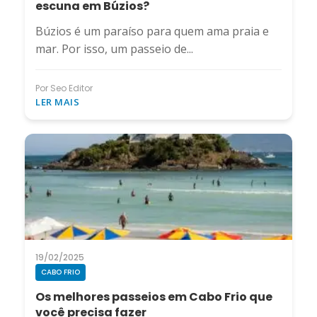
escuna em Búzios?
Búzios é um paraíso para quem ama praia e
mar. Por isso, um passeio de...
Por Seo Editor
LER MAIS
19/02/2025
CABO FRIO
Os melhores passeios em Cabo Frio que
você precisa fazer