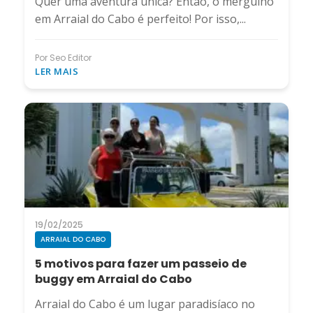
Quer uma aventura única? Então, o mergulho
em Arraial do Cabo é perfeito! Por isso,...
Por Seo Editor
LER MAIS
19/02/2025
ARRAIAL DO CABO
5 motivos para fazer um passeio de
buggy em Arraial do Cabo
Arraial do Cabo é um lugar paradisíaco no