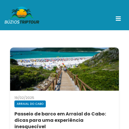
19/02/2025
ARRAIAL DO CABO
Passeio de barco em Arraial do Cabo:
dicas para uma experiência
inesquecível