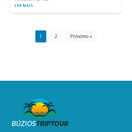
LER MAIS
1
2
Próximo »