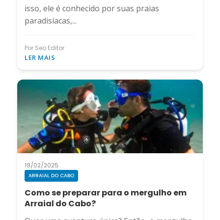
isso, ele é conhecido por suas praias
paradisíacas,...
Por Seo Editor
LER MAIS
19/02/2025
ARRAIAL DO CABO
Como se preparar para o mergulho em
Arraial do Cabo?