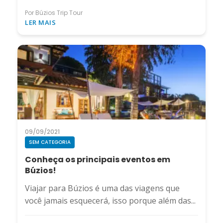
Por Búzios Trip Tour
LER MAIS
09/09/2021
SEM CATEGORIA
Conheça os principais eventos em
Búzios!
Viajar para Búzios é uma das viagens que
você jamais esquecerá, isso porque além das...