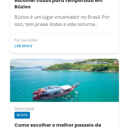
escolher casas para temporada em
Búzios
Búzios é um lugar encantador no Brasil. Por
isso, tem praias lindas e vida noturna...
Por Seo Editor
LER MAIS
19/02/2025
BÚZIOS
Como escolher o melhor passeio de