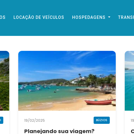
IOS
LOCAÇÃO DE VEÍCULOS
HOSPEDAGENS
TRANS
19/02/2025
1
O
BÚZIOS
Planejando sua viagem?
C