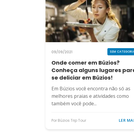
09/09/2021
SEM CATEGORI
Onde comer em Búzios?
Conheça alguns lugares par
se deliciar em Búzios!
Em Búzios você encontra não só as
melhores praias e atividades como
também você pode...
LER MA
Por Búzios Trip Tour