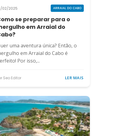
9/02/2025
ARRAIAL DO CABO
omo se preparar para o
ergulho em Arraial do
Cabo?
uer uma aventura única? Então, o
ergulho em Arraial do Cabo é
erfeito! Por isso,...
LER MAIS
or Seo Editor