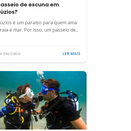
asseio de escuna em
úzios?
úzios é um paraíso para quem ama
raia e mar. Por isso, um passeio de...
LER MAIS
or Seo Editor