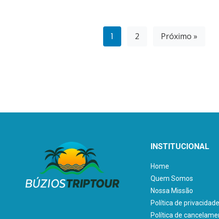
1
2
Próximo »
INSTITUCIONAL
Home
Quem Somos
Nossa Missão
Política de privacidad
Política de cancelame