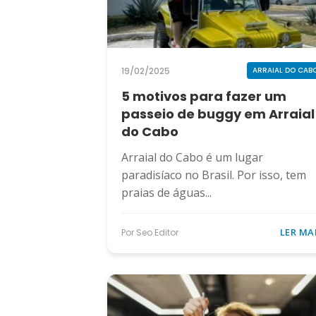
19/02/2025
ARRAIAL DO CAB
5 motivos para fazer um
passeio de buggy em Arraial
do Cabo
Arraial do Cabo é um lugar
paradisíaco no Brasil. Por isso, tem
praias de águas...
LER MA
Por Seo Editor