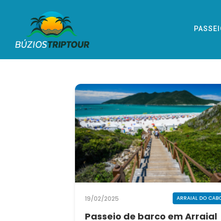
PASSE
19/02/2025
ARRAIAL DO CAB
Passeio de barco em Arraial