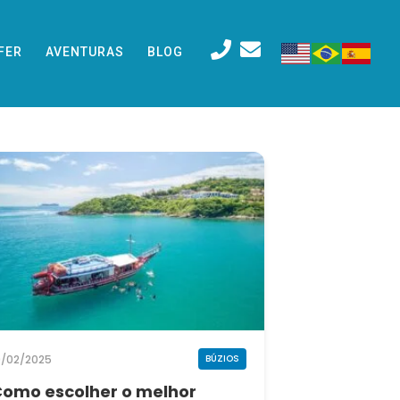
FER
AVENTURAS
BLOG
9/02/2025
BÚZIOS
omo escolher o melhor