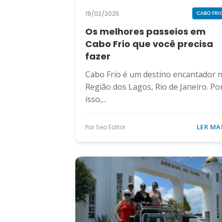
19/02/2025
CABO FRI
Os melhores passeios em
Cabo Frio que você precisa
fazer
Cabo Frio é um destino encantador 
Região dos Lagos, Rio de Janeiro. Po
isso,...
LER MA
Por Seo Editor