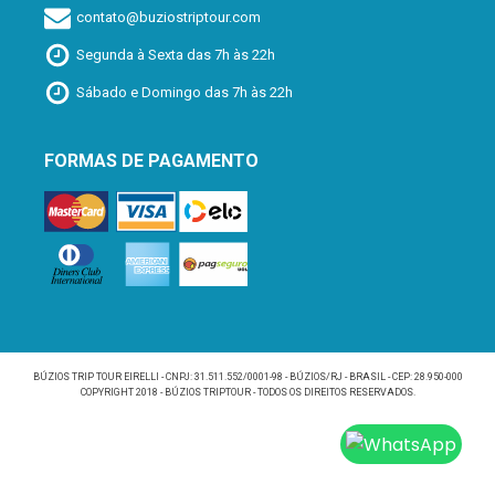
contato@buziostriptour.com
Segunda à Sexta das 7h às 22h
Sábado e Domingo das 7h às 22h
FORMAS DE PAGAMENTO
BÚZIOS TRIP TOUR EIRELLI - CNPJ: 31.511.552/0001-98 - BÚZIOS/RJ - BRASIL - CEP: 28.950-000
COPYRIGHT 2018 - BÚZIOS TRIPTOUR - TODOS OS DIREITOS RESERVADOS.