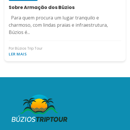
Sobre Armação dos Búzios
Para quem procura um lugar tranquilo e
charmoso, com lindas praias e infraestrutura,
Búzios é...
Por Búzios Trip Tour
LER MAIS